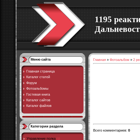
1195 реакт
Дальневост
Меню сайта
Главная
»
Фотоальбом
»
2 р
Главная страница
Каталог статей
Форум
Фотоальбомы
Гостевая книга
Каталог сайтов
Каталог файлов
Категории раздела
Всего комментариев
:
0
Управление полка
[1]