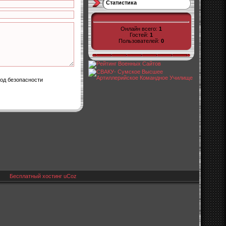
Статистика
Онлайн всего:
1
Гостей:
1
Пользователей:
0
Бесплатный хостинг
uCoz